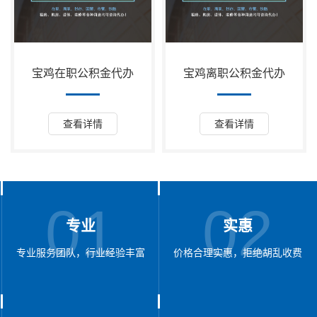
宝鸡在职公积金代办
宝鸡离职公积金代办
查看详情
查看详情
01
02
专业
实惠
专业服务团队，行业经验丰富
价格合理实惠，拒绝胡乱收费