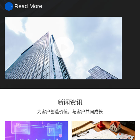
- Read More
新闻资讯
为客户创造价值，与客户共同成长