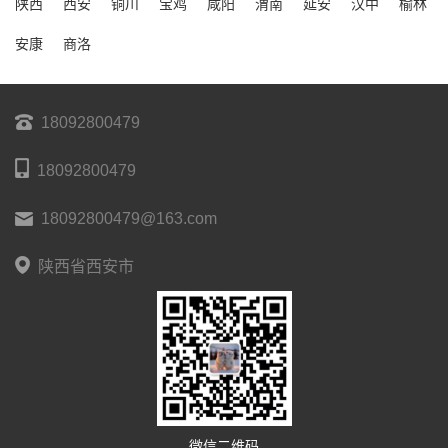
陕西
西安
铜川
宝鸡
咸阳
渭南
延安
汉中
榆林
安康
商洛
18092800479
18092800479
18092800479@163.com
陕西省西安市
微信二维码