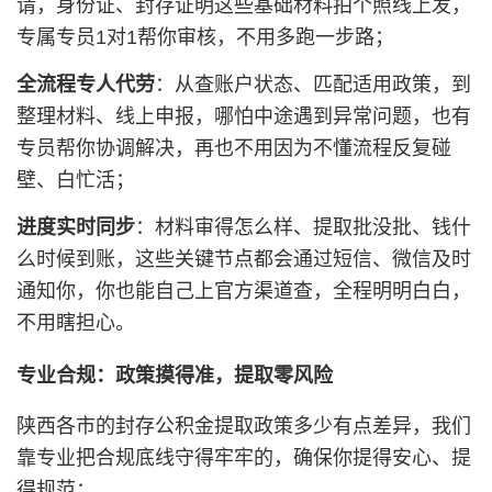
请，身份证、封存证明这些基础材料拍个照线上发，
专属专员1对1帮你审核，不用多跑一步路；
全流程专人代劳
：从查账户状态、匹配适用政策，到
整理材料、线上申报，哪怕中途遇到异常问题，也有
专员帮你协调解决，再也不用因为不懂流程反复碰
壁、白忙活；
进度实时同步
：材料审得怎么样、提取批没批、钱什
么时候到账，这些关键节点都会通过短信、微信及时
通知你，你也能自己上官方渠道查，全程明明白白，
不用瞎担心。
专业合规：政策摸得准，提取零风险
陕西各市的封存公积金提取政策多少有点差异，我们
靠专业把合规底线守得牢牢的，确保你提得安心、提
得规范：