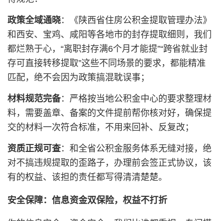
政策全域通晓
：《陕西省住房公积金提取管理办法》
和西安、宝鸡、咸阳等各地市的封存提取细则，我们
都烂熟于心，“离职封存满6个月才能提”“跨省就业封
存可直接转移提取”这些不同场景的要求，都能精准
匹配，绝不会因为政策搞混耽误事；
材料规范完备
：严格按当地公积金中心的要求整理材
料，需要盖章、备案的文件提前帮你核对好，确保提
交的材料一次符合标准，不用来回补、反复改；
资质正规可查
：和全省公积金服务体系无缝对接，绝
对不搞违规提取的歪路子，办理前会签正式协议，该
有的权益、该担的责任都写得清清楚楚。
安全保障：信息资金双保险，权益不打折