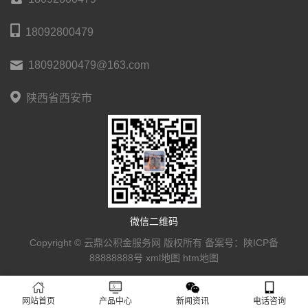
18092800479
18092800479@163.com
陕西省西安市
微信二维码
Copyright © 云鼎公积金服务网 版权所有 备案号：
陕ICP备
88888888号
xml地图
htm地图
网站首页
产品中心
新闻资讯
电话咨询