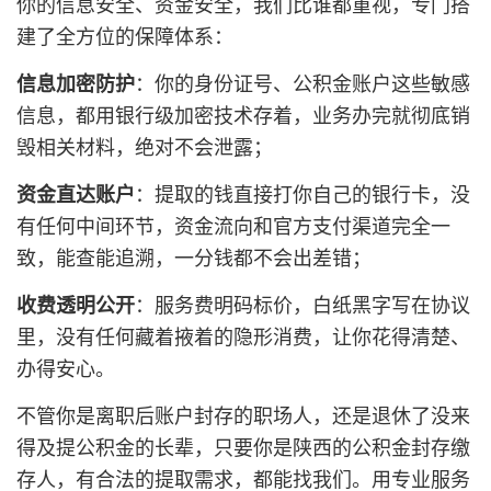
你的信息安全、资金安全，我们比谁都重视，专门搭
建了全方位的保障体系：
信息加密防护
：你的身份证号、公积金账户这些敏感
信息，都用银行级加密技术存着，业务办完就彻底销
毁相关材料，绝对不会泄露；
资金直达账户
：提取的钱直接打你自己的银行卡，没
有任何中间环节，资金流向和官方支付渠道完全一
致，能查能追溯，一分钱都不会出差错；
收费透明公开
：服务费明码标价，白纸黑字写在协议
里，没有任何藏着掖着的隐形消费，让你花得清楚、
办得安心。
不管你是离职后账户封存的职场人，还是退休了没来
得及提公积金的长辈，只要你是陕西的公积金封存缴
存人，有合法的提取需求，都能找我们。用专业服务