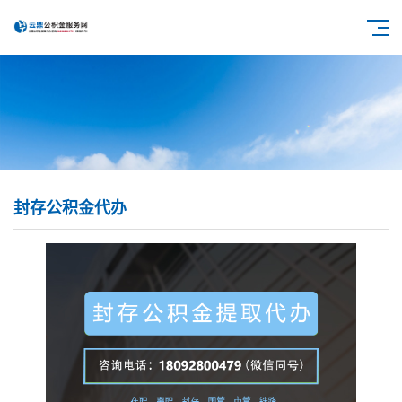
封存公积金代办