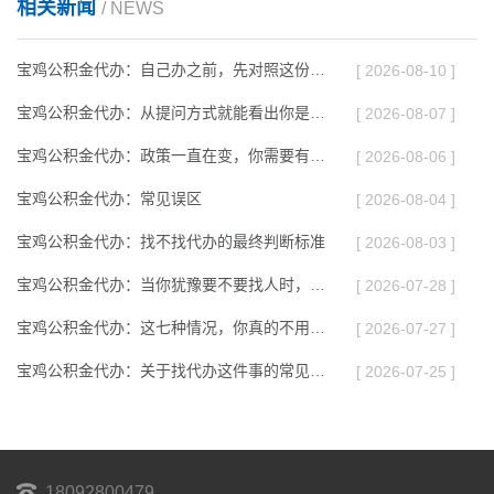
相关新闻
/ NEWS
宝鸡公积金代办：自己办之前，先对照这份检查清单
[ 2026-08-10 ]
宝鸡公积金代办：从提问方式就能看出你是否需要帮助
[ 2026-08-07 ]
宝鸡公积金代办：政策一直在变，你需要有人帮你盯着
[ 2026-08-06 ]
宝鸡公积金代办：常见误区
[ 2026-08-04 ]
宝鸡公积金代办：找不找代办的最终判断标准
[ 2026-08-03 ]
宝鸡公积金代办：当你犹豫要不要找人时，先看自己符合这几点吗
[ 2026-07-28 ]
宝鸡公积金代办：这七种情况，你真的不用找代办
[ 2026-07-27 ]
宝鸡公积金代办：关于找代办这件事的常见疑问，一次性说清楚
[ 2026-07-25 ]
18092800479