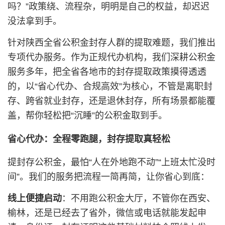
吗？”政策绕、流程杂，明明是自己的权益，却迟迟
没法拿到手。
针对陕西全省公积金封存人群的提取难题，我们推出
专项代办服务。作为正规代办机构，我们深耕公积金
服务多年，把全省各地市的封存提取政策摸得透透
的，以“省心代办、合规高效”为核心，不管是离职封
存、跨省就业封存，还是退休封存，所有场景都能覆
盖，帮你轻松把“沉睡”的公积金取到手。
省心代办：全程零跑腿，封存提取真轻松
提封存公积金，最怕“人在外地跑不动”“上班太忙没时
间”。我们的服务把流程一简再简，让你省心到底：
线上便捷启动
：不用跑公积金大厅，不管你在西安、
榆林，还是已经去了省外，微信或电话就能发起申