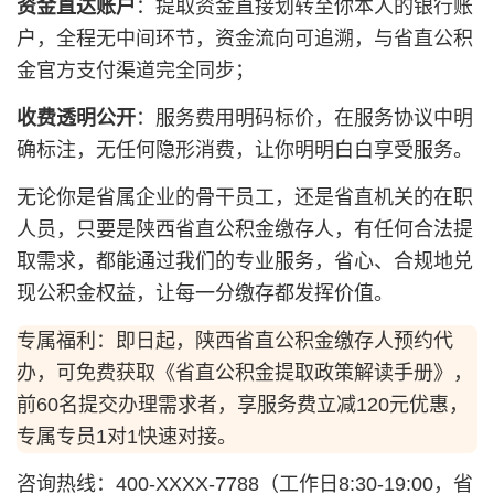
资金直达账户
：提取资金直接划转至你本人的银行账
户，全程无中间环节，资金流向可追溯，与省直公积
金官方支付渠道完全同步；
收费透明公开
：服务费用明码标价，在服务协议中明
确标注，无任何隐形消费，让你明明白白享受服务。
无论你是省属企业的骨干员工，还是省直机关的在职
人员，只要是陕西省直公积金缴存人，有任何合法提
取需求，都能通过我们的专业服务，省心、合规地兑
现公积金权益，让每一分缴存都发挥价值。
专属福利：即日起，陕西省直公积金缴存人预约代
办，可免费获取《省直公积金提取政策解读手册》，
前60名提交办理需求者，享服务费立减120元优惠，
专属专员1对1快速对接。
咨询热线：400-XXXX-7788（工作日8:30-19:00，省