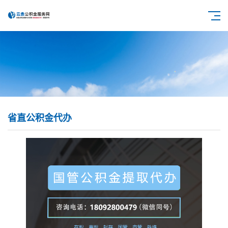
省直公积金代办