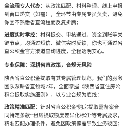
全流程专人代办
：从政策匹配、材料整理、线上申报
到窗口递交（如需），全环节由专属专员负责，避免
你因不熟悉省直流程而反复折腾；
进度实时掌控
：材料提交、审核通过、资金到账等关
键节点，均通过短信、微信实时反馈，你也可通过省
直公积金官方渠道查询进度，全程透明安心。
专业保障：深耕省直政策，合规无风险
陕西省直公积金提取有其专属管理规范，我们的服务
团队深耕省直领域7年，全面掌握《陕西省直住房公
积金提取实施细则》，以专业合规为底线：
政策精准匹配
：针对省直公积金“购房提取需备案合
同特定条款”“租房提取额度差异化标准”等专属要求，
精准匹配办理条件，避免因政策偏差导致业务驳回；